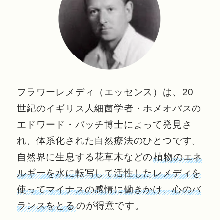
フラワーレメディ（エッセンス）は、20
世紀のイギリス人細菌学者・ホメオパスの
エドワード・バッチ博士によって発見さ
れ、体系化された自然療法のひとつです。
自然界に生息する花草木などの
植物のエネ
ルギーを水に転写して活性したレメディを
使ってマイナスの感情に働きかけ、心のバ
ランスをとる
のが得意です。