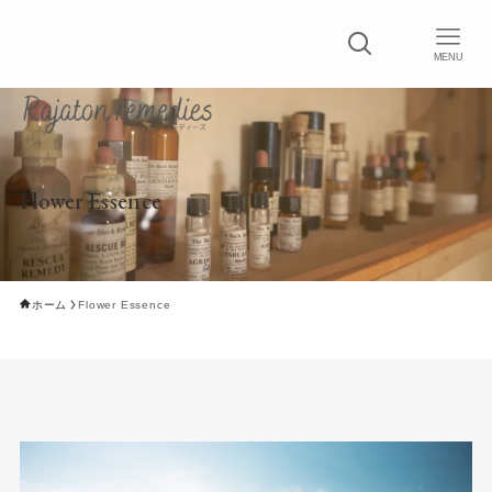
MENU
Flower Essence
ホーム
Flower Essence