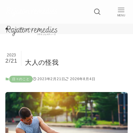
MENU
ホーム
日々のこと
2023
2/21
大人の怪我
2023年2月21日
2026年8月4日
日々のこと