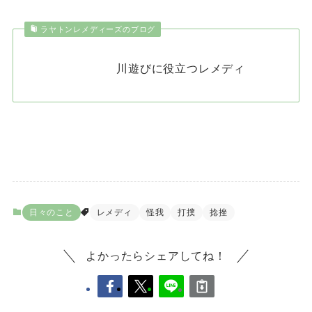
ラヤトンレメディーズのブログ
川遊びに役立つレメディ
日々のこと
レメディ
怪我
打撲
捻挫
よかったらシェアしてね！