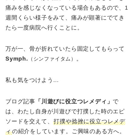
痛みを感じなくなっている場合もあるので、1
週間くらい様子をみて、痛みが顕著にでてき
たら一度病院へ行くことに。
万が一、骨が折れていたら固定してもらって
Symph.
。
（シンファイタム）
私も気をつけよう…
ブログ記事
「川遊びに役立つレメディ」
で
は、わたし自身が川遊びで打撲した時のエピ
ソードを交えて、
打撲や捻挫に役立つレメデ
ィ
の紹介をしています。ご興味のある方へ。