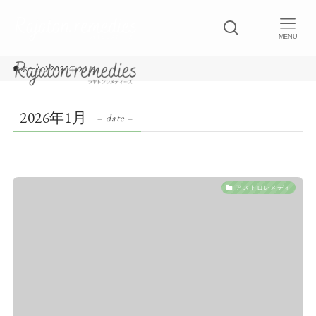
MENU
ホーム
2026年
1月
2026年1月
– date –
アストロレメディ