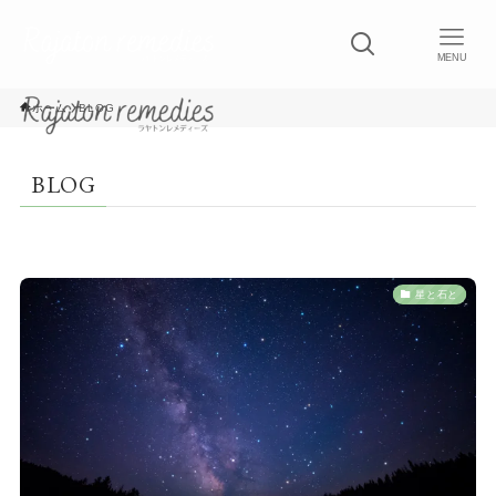
MENU
ホーム
BLOG
BLOG
星と石と