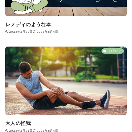
レメディのような本
2023年2月22日
2026年8月4日
日々のこと
大人の怪我
2023年2月21日
2026年8月4日